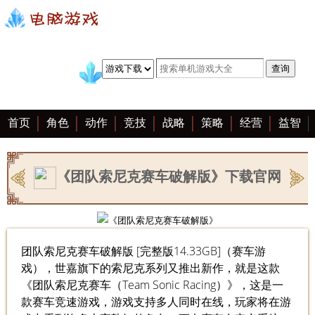
首页
角色
动作
竞技
战略
策略
经营
益智
冒险
棋牌
赛车
手游
恋爱
客户端
大全
《团队索尼克赛车破解版》下载官网
团队索尼克赛车破解版 [完整版14.33GB]（赛车游
戏），世嘉旗下的索尼克系列又推出新作，就是这款
《团队索尼克赛车（Team Sonic Racing）》，这是一
款赛车竞速游戏，游戏支持多人同时在线，玩家将在游