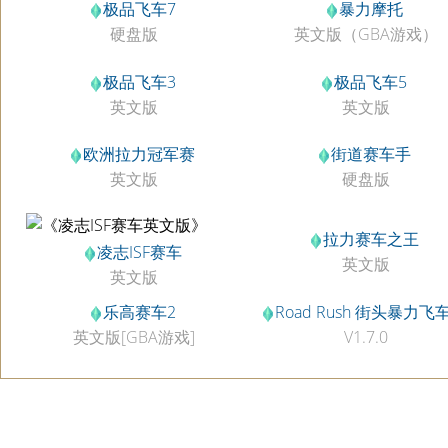
极品飞车7
暴力摩托
硬盘版
英文版（GBA游戏）
极品飞车3
极品飞车5
英文版
英文版
欧洲拉力冠军赛
街道赛车手
英文版
硬盘版
拉力赛车之王
凌志ISF赛车
英文版
英文版
乐高赛车2
Road Rush 街头暴力飞
英文版[GBA游戏]
V1.7.0