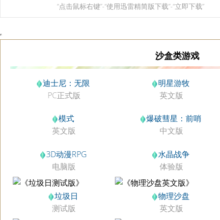
“点击鼠标右键”-“使用迅雷精简版下载”-“立即下载”
沙盒类游戏
迪士尼：无限
明星游牧
PC正式版
英文版
模式
爆破彗星：前哨
英文版
中文版
3D动漫RPG
水晶战争
电脑版
体验版
垃圾日
物理沙盘
测试版
英文版