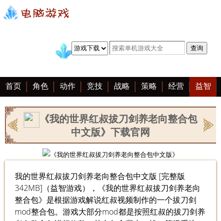
首页
角色
动作
竞技
战略
策略
经营
益智
冒险
棋牌
赛车
手游
恋爱
客户端
大全
《我的世界红叔拔刀剑养老向整合包
中文版》下载官网
我的世界红叔拔刀剑养老向整合包中文版 [完整版
342MB]（益智游戏），《我的世界红叔拔刀剑养老向
整合包》是根据游戏解说红叔视频制作的一个拔刀剑
mod整合包。游戏大部分mod都是按照红叔的拔刀剑养