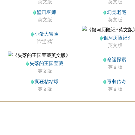
英文版
英文版
壁画巫师
幻觉老宅
英文版
英文版
小蛋大冒险
银河历险记3
[fc游戏]
英文版
命运探索
失落的王国宝藏
英文版
英文版
疯狂粘粘球
毒刺传奇
英文版
英文版