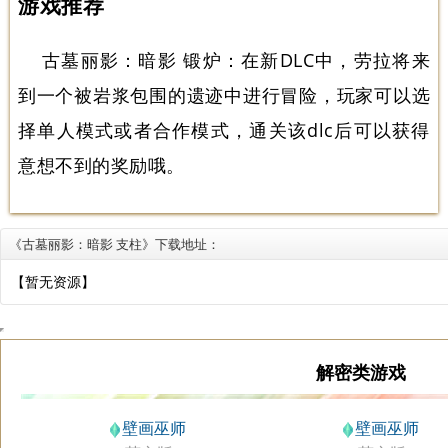
游戏推荐
古墓丽影：暗影 锻炉
：在新DLC中，劳拉将来
到一个被岩浆包围的遗迹中进行冒险，玩家可以选
择单人模式或者合作模式，通关该dlc后可以获得
意想不到的奖励哦。
《古墓丽影：暗影 支柱》下载地址：
【暂无资源】
解密类游戏
壁画巫师
壁画巫师