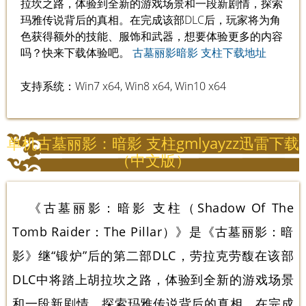
拉坎之路，体验到全新的游戏场景和一段新剧情，探索
玛雅传说背后的真相。在完成该部DLC后，玩家将为角
色获得额外的技能、服饰和武器，想要体验更多的内容
吗？快来下载体验吧。
古墓丽影暗影 支柱下载地址
支持系统：Win7 x64, Win8 x64, Win10 x64
单机古墓丽影：暗影 支柱gmlyayzz迅雷下载
（中文版）
《古墓丽影：暗影 支柱（Shadow Of The
Tomb Raider：The Pillar）》是《古墓丽影：暗
影》继“锻炉”后的第二部DLC，劳拉克劳馥在该部
DLC中将踏上胡拉坎之路，体验到全新的游戏场景
和一段新剧情，探索玛雅传说背后的真相。在完成