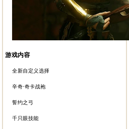
游戏内容
全新自定义选择
辛奇·奇卡战袍
誓约之弓
千只眼技能