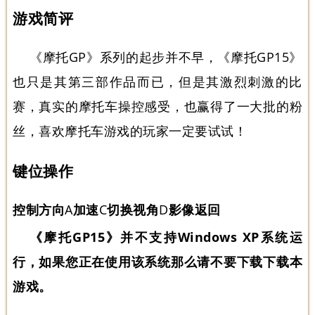
游戏简评
《摩托GP》系列的起步并不早，《摩托GP15》
也只是其第三部作品而已，但是其激烈刺激的比
赛，真实的摩托车操控感受，也赢得了一大批的粉
丝，喜欢摩托车游戏的玩家一定要试试！
键位操作
控制方向
A
加速
C
切换视角
D
影像返回
《摩托GP15》并不支持Windows XP系统运
行，如果您正在使用该系统那么请不要下载下载本
游戏。