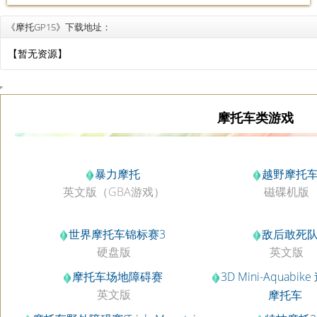
《摩托GP15》下载地址：
【暂无资源】
摩托车类游戏
暴力摩托
越野摩托
英文版（GBA游戏）
磁碟机版
世界摩托车锦标赛3
敌后敢死
硬盘版
英文版
摩托车场地障碍赛
3D Mini-Aquabi
英文版
摩托车
1.1硬盘版