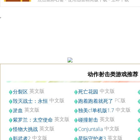
动作射击类游戏推荐
英文版
中文版
分裂区
死亡花园
中文版
PC版
毁灭战士：永恒
跑着跑着就死了
英文版
中文版
淤血
独美cf单机版1.7
英文版
英文版
紫罗兰：太空使命
碰撞射击
英文版
中文版
怪物大挑战
Conjuntalia
中文版
英文版
影武者2
星际守护者3