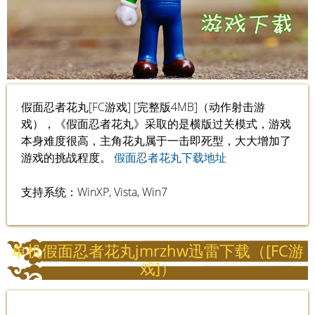
假面忍者花丸[FC游戏] [完整版4MB]（动作射击游
戏），《假面忍者花丸》采取的是横版过关模式，游戏
本身难度很高，主角花丸属于一击即死型，大大增加了
游戏的挑战程度。
假面忍者花丸下载地址
支持系统：WinXP, Vista, Win7
单机假面忍者花丸jmrzhw迅雷下载（[FC游
戏]）