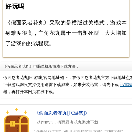
好玩吗
《假面忍者花丸》采取的是横版过关模式，游戏本
身难度很高，主角花丸属于一击即死型，大大增加
了游戏的挑战程度。
《假面忍者花丸》电脑单机版游戏下载方法：
假面忍者花丸[FC游戏]官网地址如下，在假面忍者花丸官方下载地址
下载游戏网只支持使用迅雷下载游戏，如未安装迅雷，请先下载
迅雷精
器，再打开本网页在线下载。
《假面忍者花丸[FC游戏]》
动作射击，假面忍者花丸游戏下载
“点击鼠标右键”-“使用迅雷精简版下载”-“立即下载”