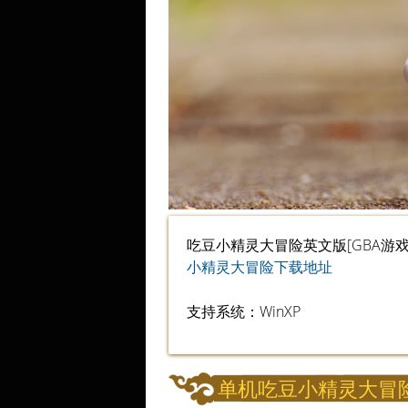
吃豆小精灵大冒险英文版[GBA游戏]
小精灵大冒险下载地址
支持系统：WinXP
单机吃豆小精灵大冒险c