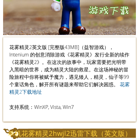
花雾精灵2英文版 [完整版43MB]（益智游戏），
Intenium 的创意消除游戏《花雾精灵》发行全新的续作
《花雾精灵2》。在这次的故事中，玩家需要把光明带
入黑暗的世界，成为精灵大陆的救星。在这场神秘的冒
险旅程中你将被赋予魔力，遇见矮人，精灵，仙子等99
个童话角色，解开所有谜题来帮助它们解决困惑。
花雾
精灵2下载地址
支持系统：WinXP, Vista, Win7
单机花雾精灵2hwjl2迅雷下载（英文版）