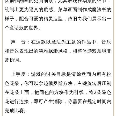
比前作刻画的更为细致，尤其表现在场景的细节，
绘制出更为逼真的质感。菜单画面制作成魔法书的
样子，配合可爱的精灵造型，依旧向我们展示出一
个童话般的世界。
声 音：在这款以魔法为主题的作品中，音乐
和音效表现出的淡雅飘渺风格，和整体游戏意境非
常协调。
上手度：游戏的过关目标是清除盘面内所有粉
色花朵，你可以拿起俄罗斯方块，右键旋转后压制
在花朵上面，把同色的方块作为引线，将2朵绿色
花进行连接，即可产生消除，你需要在规定时间内
完成比赛。