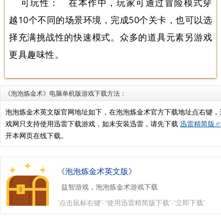
可玩性： 在本作中，玩家可通过冒险模式穿
越10个不同的场景环境，完成50个关卡，也可以选
择充满挑战性的快速模式。众多的道具元素另游戏
更具趣味性。
《泡泡炼金术》电脑单机版游戏下载方法：
泡泡炼金术英文版官网地址如下，在泡泡炼金术官方下载地址点右键，
戏网只支持使用迅雷下载游戏，如未安装迅雷，请先下载
迅雷精简版.e
开本网页在线下载。
《泡泡炼金术英文版》
益智游戏，泡泡炼金术游戏下载
“点击鼠标右键”-“使用迅雷精简版下载”-“立即下载”