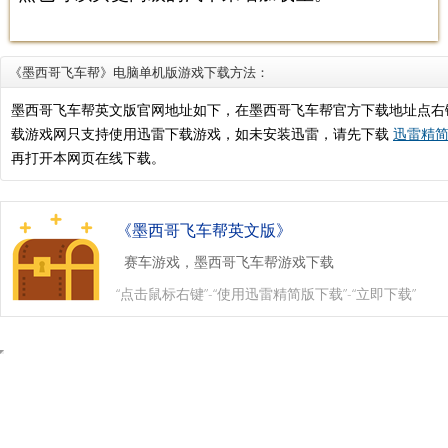
《墨西哥飞车帮》电脑单机版游戏下载方法：
墨西哥飞车帮英文版官网地址如下，在墨西哥飞车帮官方下载地址点右
载游戏网只支持使用迅雷下载游戏，如未安装迅雷，请先下载
迅雷精简版
再打开本网页在线下载。
《墨西哥飞车帮英文版》
赛车游戏，墨西哥飞车帮游戏下载
“点击鼠标右键”-“使用迅雷精简版下载”-“立即下载”