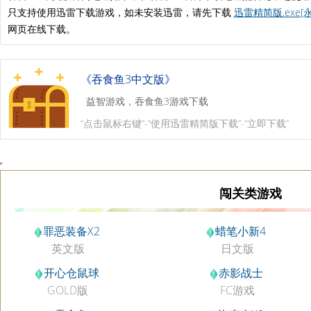
只支持使用迅雷下载游戏，如未安装迅雷，请先下载
迅雷精简版.exe[
网页在线下载。
《吞食鱼3中文版》
益智游戏，吞食鱼3游戏下载
“点击鼠标右键”-“使用迅雷精简版下载”-“立即下载”
闯关类游戏
罪恶装备X2
蜡笔小新4
英文版
日文版
开心仓鼠球
赤影战士
GOLD版
FC游戏