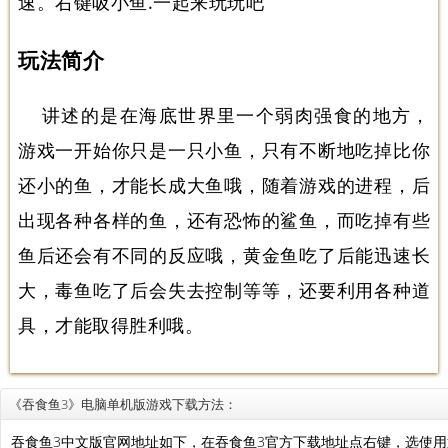
速。右键吸小鱼.一起来玩玩吧
玩法简介
讲述的是在海底世界里一个弱肉强食的地方，
游戏一开始你只是一只小鱼，只有不断地吃掉比你
还小的鱼，才能长成大鱼哦，随着游戏的进程，后
出现各种各样的鱼，还有恐怖的鲨鱼，而吃掉有些
鱼后还会有不同的反应哦，黄金鱼吃了后能迅速长
大，毒鱼吃了后会失去控制等等，还要利用各种道
具，才能取得胜利哦。
《吞食鱼3》电脑单机版游戏下载方法：
吞食鱼3中文版官网地址如下，在吞食鱼3官方下载地址点右键，选使