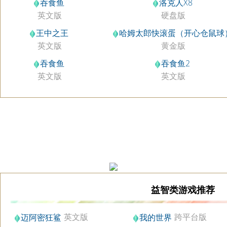
吞食鱼
洛克人X8
英文版
硬盘版
王中之王
哈姆太郎快滚蛋（开心仓鼠球
英文版
黄金版
吞食鱼
吞食鱼2
英文版
英文版
益智类游戏推荐
英文版
跨平台版
迈阿密狂鲨
我的世界