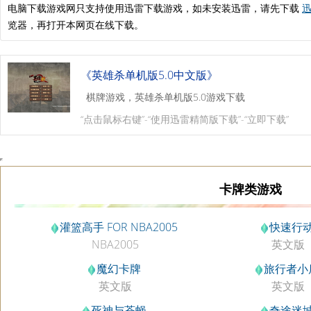
电脑下载游戏网只支持使用迅雷下载游戏，如未安装迅雷，请先下载
迅
览器，再打开本网页在线下载。
《英雄杀单机版5.0中文版》
棋牌游戏，英雄杀单机版5.0游戏下载
“点击鼠标右键”-“使用迅雷精简版下载”-“立即下载”
卡牌类游戏
灌篮高手 FOR NBA2005
快速行
NBA2005
英文版
魔幻卡牌
旅行者小
英文版
英文版
死神与苍蝇
奇途迷