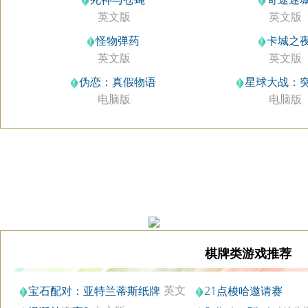
英文版
英文版
怪物弹药
卡城之
英文版
英文版
伪恋：真假物语
星球大战：
电脑版
电脑版
棋牌类游戏推荐
英文
宝石配对：亚特兰蒂斯纸牌
21点梭哈邀请赛
版
V1.1.0