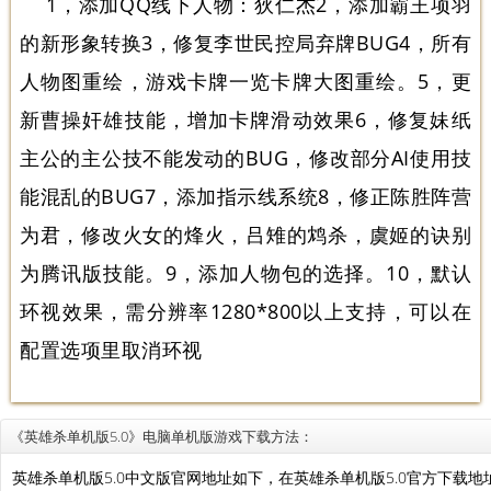
1，添加QQ线下人物：狄仁杰2，添加霸王项羽
的新形象转换3，修复李世民控局弃牌BUG4，所有
人物图重绘，游戏卡牌一览卡牌大图重绘。5，更
新曹操奸雄技能，增加卡牌滑动效果6，修复妹纸
主公的主公技不能发动的BUG，修改部分AI使用技
能混乱的BUG7，添加指示线系统8，修正陈胜阵营
为君，修改火女的烽火，吕雉的鸩杀，虞姬的诀别
为腾讯版技能。9，添加人物包的选择。10，默认
环视效果，需分辨率1280*800以上支持，可以在
配置选项里取消环视
《英雄杀单机版5.0》电脑单机版游戏下载方法：
英雄杀单机版5.0中文版官网地址如下，在英雄杀单机版5.0官方下载