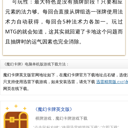
可玩性：最大特色是没有抽牌阶段！只要相应
元素的法力够。每回合直接从牌组选一张牌使用法
术力自动获得，每回合5种法术力各加一。玩过
MTG的就会知道，这其实就回避了卡地这个问题而
且抽牌时的运气因素也完全消除。
《魔幻卡牌》电脑单机版游戏下载方法：
魔幻卡牌英文版官网地址如下，在魔幻卡牌官方下载地址点右键，选使
只支持使用迅雷下载游戏，如未安装迅雷，请先下载
迅雷精简版.exe[
网页在线下载。
《魔幻卡牌英文版》
棋牌游戏，魔幻卡牌游戏下载
“点击鼠标右键”-“使用迅雷精简版下载”-“立即下载”