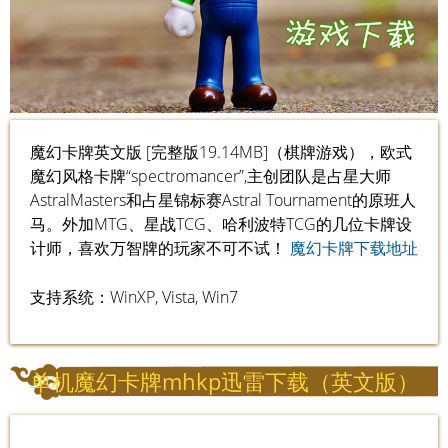
魔幻卡牌英文版 [完整版19.14MB]（棋牌游戏），欧式
魔幻风格卡牌“spectromancer”,主创团队是占星大师
AstralMasters和占星锦标赛Astral Tournament的原班人
马。外加MTG、星战TCG、哈利波特TCG的几位卡牌设
计师，喜欢万智牌的玩家不可不试！
魔幻卡牌下载地址
支持系统：WinXP, Vista, Win7
单机魔幻卡牌mhkp迅雷下载（英文版）